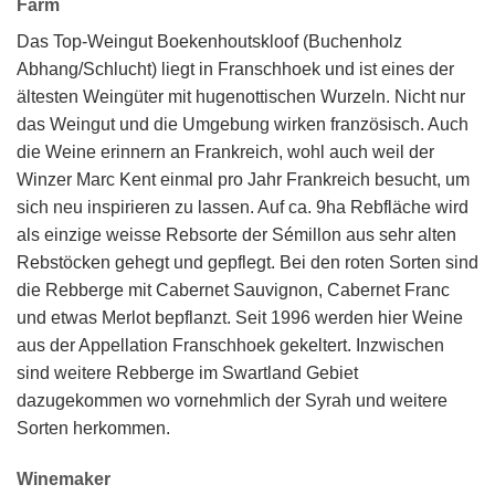
Farm
Das Top-Weingut Boekenhoutskloof (Buchenholz
Abhang/Schlucht) liegt in Franschhoek und ist eines der
ältesten Weingüter mit hugenottischen Wurzeln. Nicht nur
das Weingut und die Umgebung wirken französisch. Auch
die Weine erinnern an Frankreich, wohl auch weil der
Winzer Marc Kent einmal pro Jahr Frankreich besucht, um
sich neu inspirieren zu lassen. Auf ca. 9ha Rebfläche wird
als einzige weisse Rebsorte der Sémillon aus sehr alten
Rebstöcken gehegt und gepflegt. Bei den roten Sorten sind
die Rebberge mit Cabernet Sauvignon, Cabernet Franc
und etwas Merlot bepflanzt. Seit 1996 werden hier Weine
aus der Appellation Franschhoek gekeltert. Inzwischen
sind weitere Rebberge im Swartland Gebiet
dazugekommen wo vornehmlich der Syrah und weitere
Sorten herkommen.
Winemaker