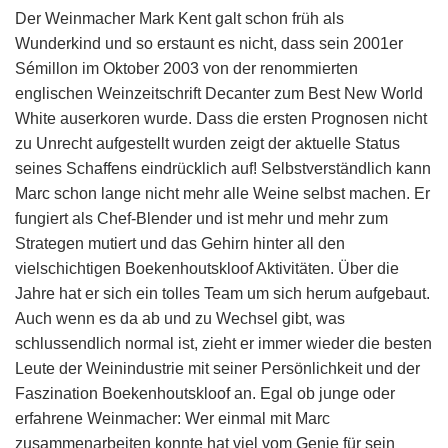
Der Weinmacher Mark Kent galt schon früh als
Wunderkind und so erstaunt es nicht, dass sein 2001er
Sémillon im Oktober 2003 von der renommierten
englischen Weinzeitschrift Decanter zum Best New World
White auserkoren wurde. Dass die ersten Prognosen nicht
zu Unrecht aufgestellt wurden zeigt der aktuelle Status
seines Schaffens eindrücklich auf! Selbstverständlich kann
Marc schon lange nicht mehr alle Weine selbst machen. Er
fungiert als Chef-Blender und ist mehr und mehr zum
Strategen mutiert und das Gehirn hinter all den
vielschichtigen Boekenhoutskloof Aktivitäten. Über die
Jahre hat er sich ein tolles Team um sich herum aufgebaut.
Auch wenn es da ab und zu Wechsel gibt, was
schlussendlich normal ist, zieht er immer wieder die besten
Leute der Weinindustrie mit seiner Persönlichkeit und der
Faszination Boekenhoutskloof an. Egal ob junge oder
erfahrene Weinmacher: Wer einmal mit Marc
zusammenarbeiten konnte hat viel vom Genie für sein