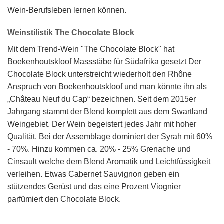
Wein-Berufsleben lernen können.
Weinstilistik The Chocolate Block
Mit dem Trend-Wein "The Chocolate Block" hat
Boekenhoutskloof Massstäbe für Südafrika gesetzt Der
Chocolate Block unterstreicht wiederholt den Rhône
Anspruch von Boekenhoutskloof und man könnte ihn als
„Château Neuf du Cap“ bezeichnen. Seit dem 2015er
Jahrgang stammt der Blend komplett aus dem Swartland
Weingebiet. Der Wein begeistert jedes Jahr mit hoher
Qualität. Bei der Assemblage dominiert der Syrah mit 60%
- 70%. Hinzu kommen ca. 20% - 25% Grenache und
Cinsault welche dem Blend Aromatik und Leichtfüssigkeit
verleihen. Etwas Cabernet Sauvignon geben ein
stützendes Gerüst und das eine Prozent Viognier
parfümiert den Chocolate Block.