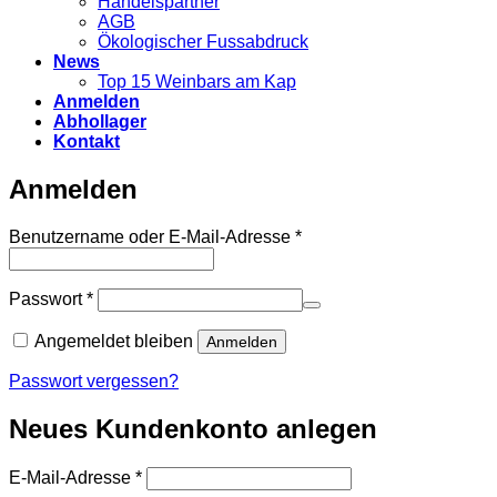
Handelspartner
AGB
Ökologischer Fussabdruck
News
Top 15 Weinbars am Kap
Anmelden
Abhollager
Kontakt
Anmelden
Erforderlich
Benutzername oder E-Mail-Adresse
*
Erforderlich
Passwort
*
Angemeldet bleiben
Anmelden
Passwort vergessen?
Neues Kundenkonto anlegen
Erforderlich
E-Mail-Adresse
*