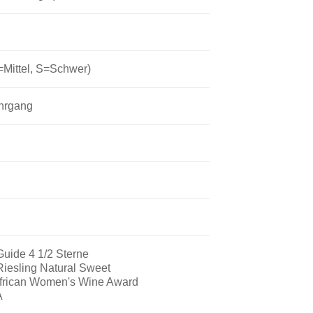
=Mittel, S=Schwer)
ahrgang
Guide 4 1/2 Sterne
Riesling Natural Sweet
African Women's Wine Award
A