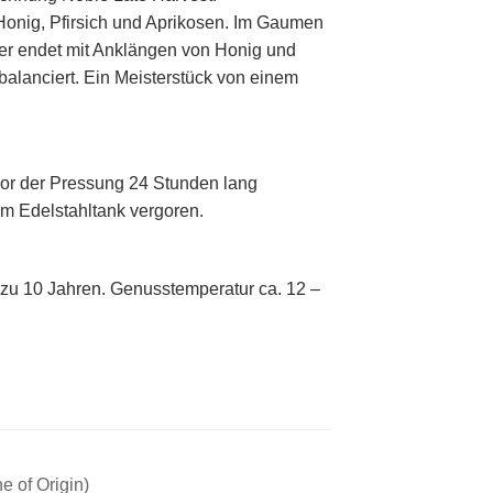
 Honig, Pfirsich und Aprikosen. Im Gaumen
 der endet mit Anklängen von Honig und
sbalanciert. Ein Meisterstück von einem
or der Pressung 24 Stunden lang
 im Edelstahltank vergoren.
is zu 10 Jahren. Genusstemperatur ca. 12 –
e of Origin)