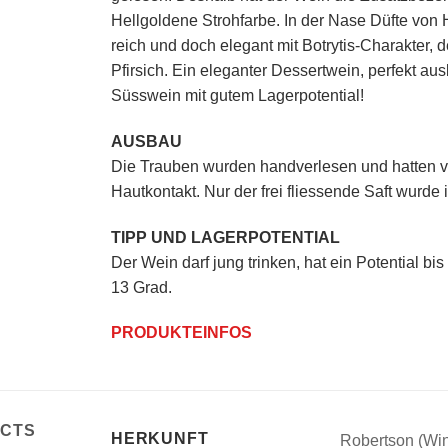
Hellgoldene Strohfarbe. In der Nase Düfte von
reich und doch elegant mit Botrytis-Charakter,
Pfirsich. Ein eleganter Dessertwein, perfekt au
Süsswein mit gutem Lagerpotential!
AUSBAU
Die Trauben wurden handverlesen und hatten v
Hautkontakt. Nur der frei fliessende Saft wurde
TIPP UND LAGERPOTENTIAL
Der Wein darf jung trinken, hat ein Potential b
13 Grad.
PRODUKTEINFOS
ACTS
HERKUNFT
Robertson (Win