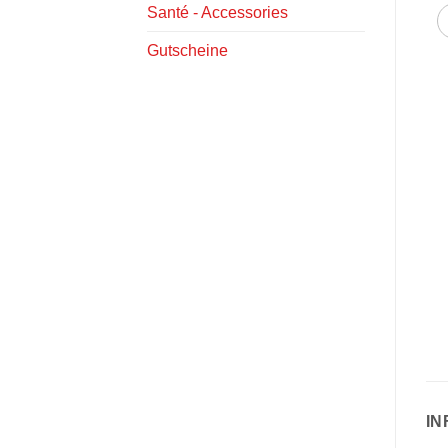
Santé - Accessories
Gutscheine
IN